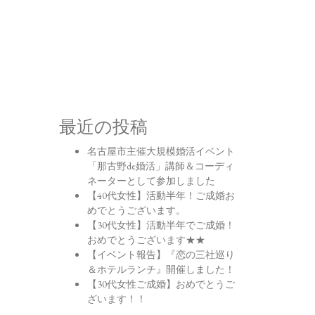
最近の投稿
名古屋市主催大規模婚活イベント
「那古野de婚活」講師＆コーディ
ネーターとして参加しました
【40代女性】活動半年！ご成婚お
めでとうございます。
【30代女性】活動半年でご成婚！
おめでとうございます★★
【イベント報告】『恋の三社巡り
＆ホテルランチ』開催しました！
【30代女性ご成婚】おめでとうご
ざいます！！