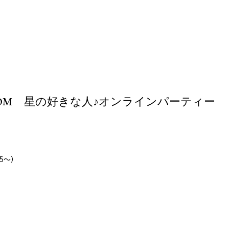
ンZOOM 星の好きな人♪オンラインパーティー
45～）