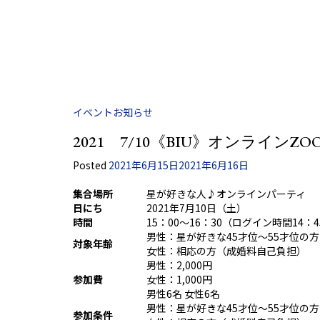
イベント
お知らせ
2021 7/10《BIU》オンライ
Posted
2021年6月15日
2021年6月16日
集合場所
星が好きな人♪オンラインパーティ
日にち
2021年7月10日（土）
時間
15：00～16：30（ログイン時間14：
男性：星が好きな45才位～55才位の方
対象年齢
女性：相応の方（成婚料自己負担）
男性：2,000円
参加費
女性：1,000円
男性6名 女性6名
男性：星が好きな45才位～55才位の方
参加条件