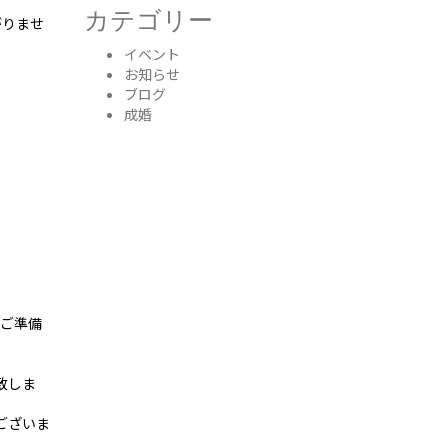
カテゴリー
がりませ
イベント
お知らせ
ブログ
成婚
てご準備
致しま
ございま