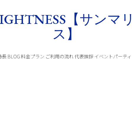
特長
BLOG
料金プラン
ご利用の流れ
代表挨拶
イベントパーティ