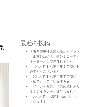
最近の投稿
集
名古屋市主催大規模婚活イベント
「那古野de婚活」講師＆コーディ
ネーターとして参加しました
【40代女性】活動半年！ご成婚お
めでとうございます。
【30代女性】活動半年でご成婚！
おめでとうございます★★
【イベント報告】『恋の三社巡り
＆ホテルランチ』開催しました！
【30代女性ご成婚】おめでとうご
ざいます！！