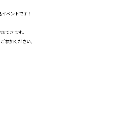
活イベントです！
参加できます。
てご参加ください。