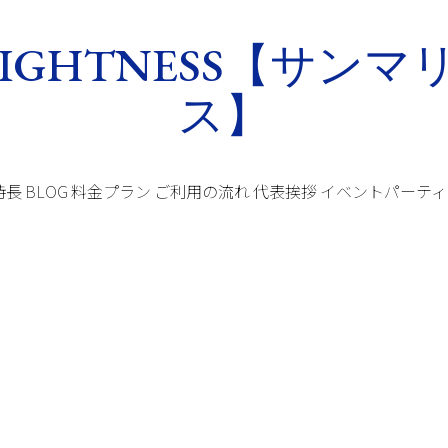
特長
BLOG
料金プラン
ご利用の流れ
代表挨拶
イベントパーティ