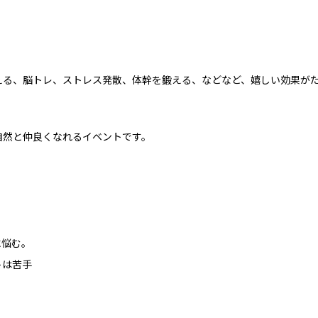
える、脳トレ、ストレス発散、体幹を鍛える、などなど、嬉しい効果が
自然と仲良くなれるイベントです。
に悩む。
トは苦手