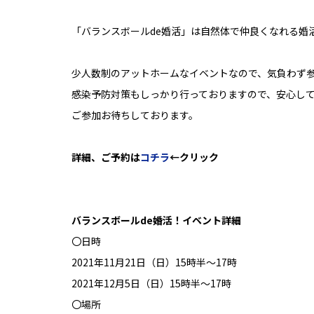
「バランスボールde婚活」は自然体で仲良くなれる婚
少人数制のアットホームなイベントなので、気負わず
感染予防対策もしっかり行っておりますので、安心し
ご参加お待ちしております。
詳細、ご予約は
コチラ
←クリック
バランスボールde婚活！イベント詳細
〇日時
2021年11月21日（日）15時半～17時
2021年12月5日（日）15時半～17時
〇場所